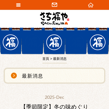
網站名稱
首頁
最新消息
最新消息
2025-Dec
【季節限定】冬の味めぐり