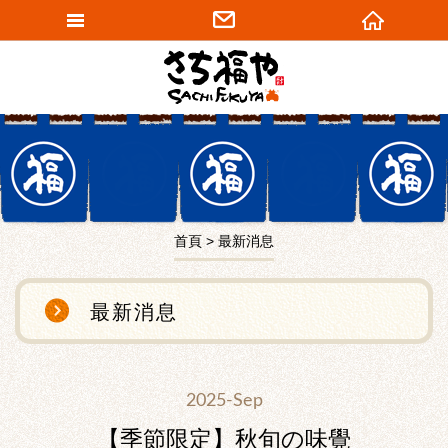
網站名稱
首頁
最新消息
最新消息
2025-Sep
【季節限定】秋旬の味覺