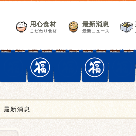
用心食材
最新消息
こだわり食材
最新ニュース
最新消息