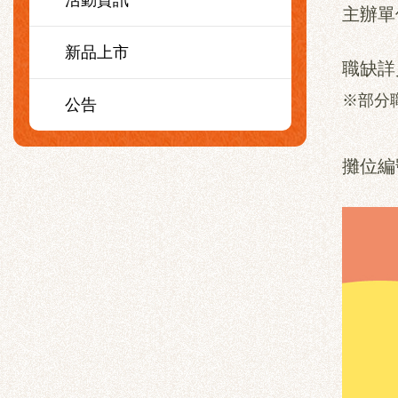
活動資訊
主辦單
新品上市
職缺詳
※部分
公告
攤位編