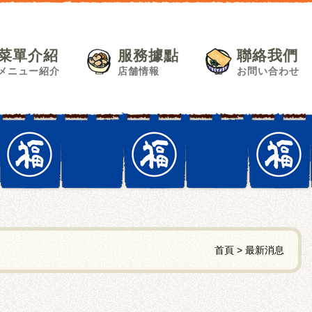
菜單介紹
服務據點
聯絡我們
メニュー紹介
店舗情報
お問い合わせ
首頁
最新消息