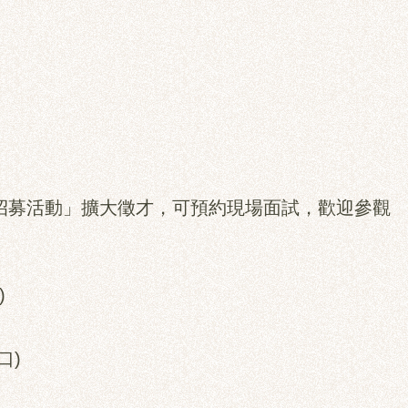
招募活動」擴大徵才，可預約現場面試，歡迎參觀
)
口)